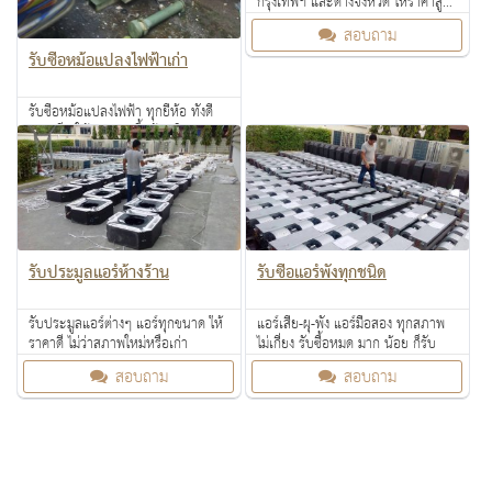
กรุงเทพฯ และต่างจังหวัด ให้ราคาสูง
สามารถติดต่อสอบถามเราได้ตลอด 24
สอบถาม
ชั่วโมง
รับซื้อหม้อแปลงไฟฟ้าเก่า
รับซื้อหม้อแปลงไฟฟ้า ทุกยี่ห้อ ทั้งดี
และเสีย ให้ราคาสูง ซื้อด้วยเงินสด
ทันที
สอบถาม
รับประมูลแอร์ห้างร้าน
รับซื้อแอร์พังทุกชนิด
รับประมูลแอร์ต่างๆ แอร์ทุกขนาด ให้
แอร์เสีย-ผุ-พัง แอร์มือสอง ทุกสภาพ
ราคาดี ไม่ว่าสภาพใหม่หรือเก่า
ไม่เกี่ยง รับซื้อหมด มาก น้อย ก็รับ
สอบถาม
สอบถาม