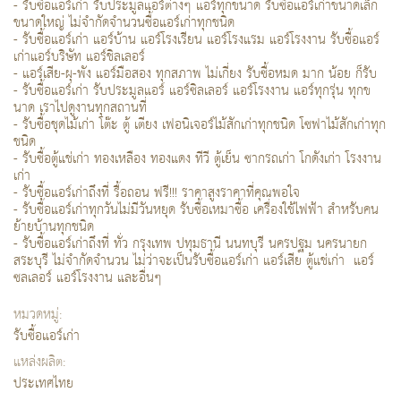
- รับซื้อแอร์เก่า รับประมูลแอร์ต่างๆ แอร์ทุกขนาด รับซื้อแอร์เก่าขนาดเล็ก
ขนาดใหญ่ ไม่จำกัดจำนวนซื้อแอร์เก่าทุกชนิด
- รับซื้อแอร์เก่า แอร์บ้าน แอร์โรงเรียน แอร์โรงแรม แอร์โรงงาน รับซื้อแอร์
เก่าแอร์บริษัท แอร์ชิลเลอร์
- แอร์เสีย-ผุ-พัง แอร์มือสอง ทุกสภาพ ไม่เกี่ยง รับซื้อหมด มาก น้อย ก็รับ
- รับซื้อแอร์เก่า รับประมูลแอร์ แอร์ซิลเลอร์ แอร์โรงงาน แอร์ทุกรุ่น ทุกข
นาด เราไปดูงานทุกสถานที่
- รับซื้อชุดไม้เก่า โต๊ะ ตู้ เตียง เฟอนิเจอร์ไม้สักเก่าทุกชนิด โซฟาไม้สักเก่าทุก
ชนิด
- รับซื้อตู้แช่เก่า ทองเหลือง ทองแดง ทีวี ตู้เย็น ซากรถเก่า โกดังเก่า โรงงาน
เก่า
- รับซื้อแอร์เก่าถึงที่ รื้อถอน ฟรี!!! ราคาสูงราคาที่คุณพอใจ
- รับซื้อแอร์เก่าทุกวันไม่มีวันหยุด รับซื้อเหมาซื้อ เครื่องใช้ไฟฟ้า สำหรับคน
ย้ายบ้านทุกชนิด
- รับซื้อแอร์เก่าถึงที่ ทั่ว กรุงเทพ ปทุมธานี นนทบุรี นครปฐม นครนายก
สระบุรี ไม่จำกัดจำนวน ไม่ว่าจะเป็นรับซื้อแอร์เก่า แอร์เสีย ตู้แช่เก่า แอร์
ซลเลอร์ แอร์โรงงาน และอื่นๆ
หมวดหมู่:
รับซื้อแอร์เก่า
แหล่งผลิต:
ประเทศไทย