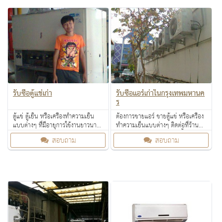
รับซื้อตู้แช่เก่า
รับซื้อแอร์เก่าในกรุงเทพมหานค
ร
ตู้แช่ ตู้เย็น หรือเครื่องทำความเย็น
ต้องการขายแอร์ ขายตู้แช่ หรือเครื่อง
แบบต่างๆ ที่มีอายุการใช้งานยาวนาน
ทำความเย็นแบบต่างๆ ติดต่อที่ร้าน
เก่า ทำให้เปลืองไฟ กินไฟมาก ไม่ควร
ศตวรรษ (ซอยเสือใหญ่) รับซื้อในเขต
สอบถาม
สอบถาม
เก็บไว้ นำมาขายกับเราเพื่อซื้อเครื่อง
กรุงเทพฯ
ใหม่ดีกว่